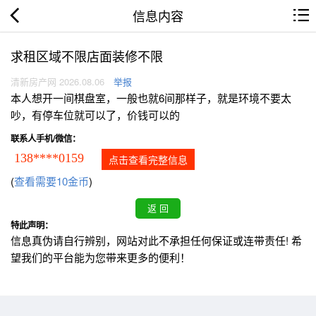
信息内容
求租区域不限店面装修不限
清新房产网 2026.08.06
举报
本人想开一间棋盘室，一般也就6间那样子，就是环境不要太
吵，有停车位就可以了，价钱可以的
联系人手机/微信：
138****0159
点击查看完整信息
(
查看需要10金币
)
特此声明：
信息真伪请自行辨别，网站对此不承担任何保证或连带责任! 希
望我们的平台能为您带来更多的便利！