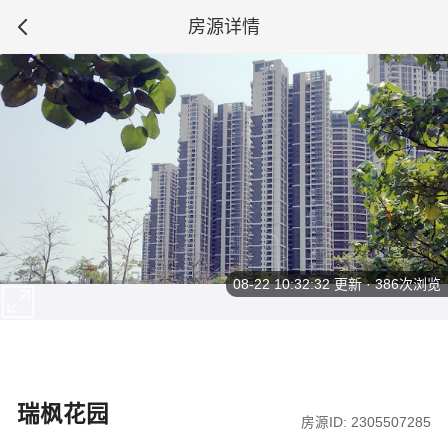
房源详情
08-22 10:32:32
更新 · 386次浏览
瑞枫花园
房源ID: 2305507285